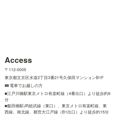
Access
〒112-0005
東京都文京区水道2丁目3番21号久保田マンションB1F
🚃 電車でお越しの方
■江戸川橋駅東京メトロ有楽町線（4番出口）より徒歩約9
分

■飯田橋駅JR総武線（東口）、東京メトロ有楽町線、東
西線、南北線、都営大江戸線（B1出口）より徒歩約15分
