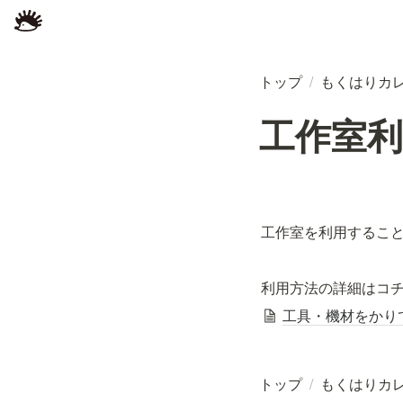
トップ
/
もくはりカ
工作室利用 
工作室を利用するこ
利用方法の詳細はコチ
工具・機材をかり
トップ
/
もくはりカ