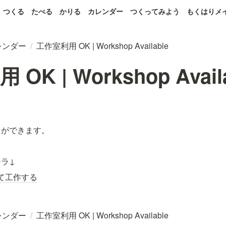
つくる
たべる
かりる
カレンダー
つくってみよう
もくはりメ
レンダー
/
工作室利用 OK | Workshop Available
OK | Workshop Avail
とができます。
ラ↓
て工作する
レンダー
/
工作室利用 OK | Workshop Available