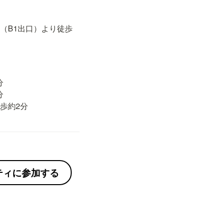
（B1出口）より徒歩




歩約2分
ニティに参加する