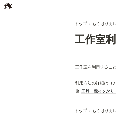
トップ
/
もくはりカ
工作室利用 
工作室を利用するこ
利用方法の詳細はコチ
工具・機材をかり
トップ
/
もくはりカ