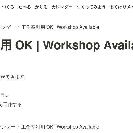
つくる
たべる
かりる
カレンダー
つくってみよう
もくはりメ
レンダー
/
工作室利用 OK | Workshop Available
OK | Workshop Avail
とができます。
ラ↓
て工作する
レンダー
/
工作室利用 OK | Workshop Available