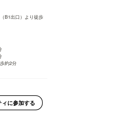
（B1出口）より徒歩




歩約2分
ニティに参加する