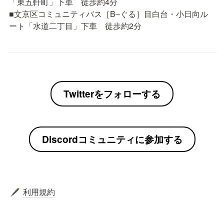
「東五軒町」下車　徒歩約4分

■文京区コミュニティバス［B–ぐる］目白台・小日向ル
ート「水道二丁目」下車　徒歩約2分
Twitterをフォローする
Discordコミュニティに参加する
利用規約
🖋️