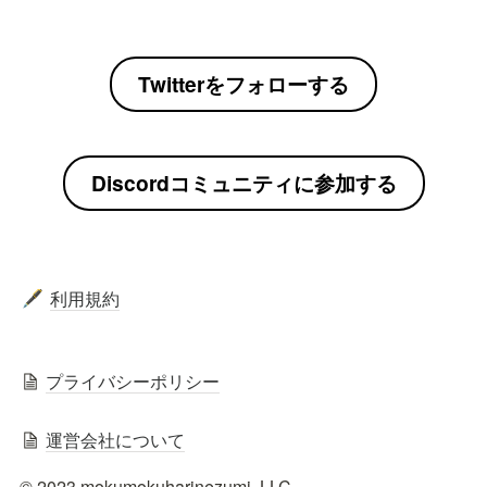
Twitterをフォローする
Discordコミュニティに参加する
利用規約
🖋️
プライバシーポリシー
運営会社について
© 2023 mokumokuharinezumi  LLC.