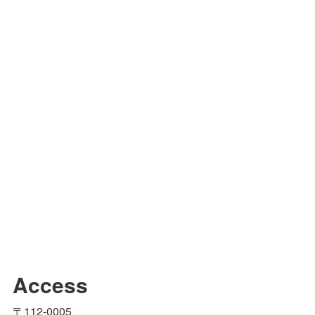
Access
〒112-0005