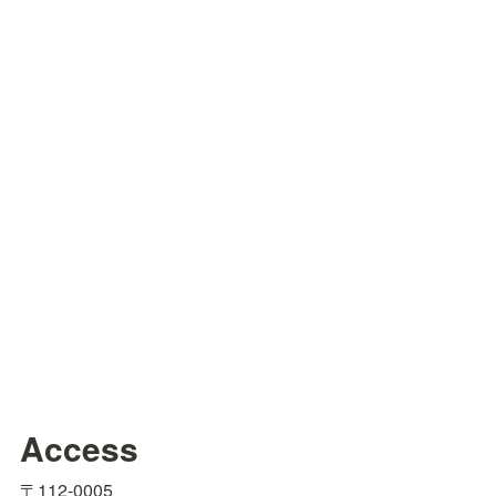
Access
〒112-0005