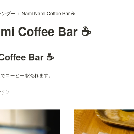
レンダー
/
Nami Nami Coffee Bar ☕
mi Coffee Bar ☕
Coffee Bar ☕
豆でコーヒーを淹れます。
す✨️