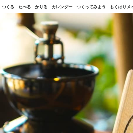
つくる
たべる
かりる
カレンダー
つくってみよう
もくはりメ