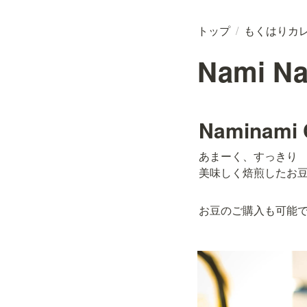
トップ
/
もくはりカ
Nami Na
Naminami 
あまーく、すっきり

美味しく焙煎したお
お豆のご購入も可能で